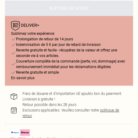
RUPTURE DE STOCK
Sublimez votre expérience
Prolongation de retour de 14 jours
Indemnisation de 5 € par jour de retard de livraison
Revente gratuite et facile - récupérez de la valeur et offrez une
seconde vie à vos articles.
Couverture complète de la commande (perte, vol, dommage) avec
remboursement immédiat pour les réclamations éligibles
Revente gratuite et simple
En savoir plus
Frais de douane et d’importation UE ajoutés lors du paiement.
Livraison à gratuite !
Retour possible dans les 28 jours
Exclusions applicables.
Veuillez consulter notre
politique de
retour