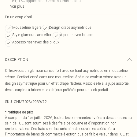
18+, T&C applicables. Crédit soumis à statut
Voir plus
En un coup d’œil
Mousseline légère
Design drapé asymétrique
Style glamour sans effort
À porter avec la jupe
Accessoiriser avec des bijoux
DESCRIPTION
Offrez-vous un glamour sans effort avec ce haut asymétrique en mousseline
crème. Confectionné dans une mousseline légère de couleur crème avec un
design asymétrique pour un effet drapé flatteur. Associez-le à la jupe assortie,
des escarpins à brides et vos bijoux préférés pour un look parfait.
SKU:
CNM7028/2939/72
*
Politique de prix
À compter du 1er juillet 2026, toutes les commandes livrées à des adresses au
sein de l’UE sont soumises à des frais de douane et d’importation non
remboursables. Ces frais sont facturés afin de couvrir les coûts liés à
l’importation de biens de commerce électronique de faible valeur dans l’UE et