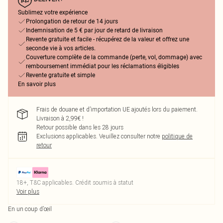
Sublimez votre expérience
Prolongation de retour de 14 jours
Indemnisation de 5 € par jour de retard de livraison
Revente gratuite et facile - récupérez de la valeur et offrez une
seconde vie à vos articles.
Couverture complète de la commande (perte, vol, dommage) avec
remboursement immédiat pour les réclamations éligibles
Revente gratuite et simple
En savoir plus
Frais de douane et d’importation UE ajoutés lors du paiement.
Livraison à 2,99€ !
Retour possible dans les 28 jours
Exclusions applicables.
Veuillez consulter notre
politique de
retour
18+, T&C applicables. Crédit soumis à statut
Voir plus
En un coup d’œil