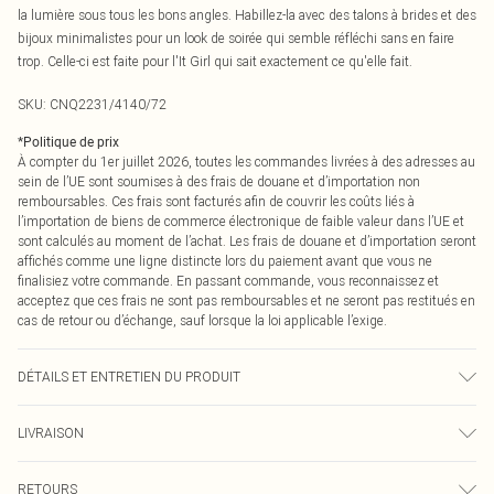
la lumière sous tous les bons angles. Habillez-la avec des talons à brides et des
bijoux minimalistes pour un look de soirée qui semble réfléchi sans en faire
trop. Celle-ci est faite pour l'It Girl qui sait exactement ce qu'elle fait.
SKU:
CNQ2231/4140/72
*
Politique de prix
À compter du 1er juillet 2026, toutes les commandes livrées à des adresses au
sein de l’UE sont soumises à des frais de douane et d’importation non
remboursables. Ces frais sont facturés afin de couvrir les coûts liés à
l’importation de biens de commerce électronique de faible valeur dans l’UE et
sont calculés au moment de l’achat. Les frais de douane et d’importation seront
affichés comme une ligne distincte lors du paiement avant que vous ne
finalisiez votre commande. En passant commande, vous reconnaissez et
acceptez que ces frais ne sont pas remboursables et ne seront pas restitués en
cas de retour ou d’échange, sauf lorsque la loi applicable l’exige.
DÉTAILS ET ENTRETIEN DU PRODUIT
100% Polyester Veuillez noter : en raison du tissu utilisé, la couleur peut
LIVRAISON
déteindre.
Livraison standard France
€2.99
RETOURS