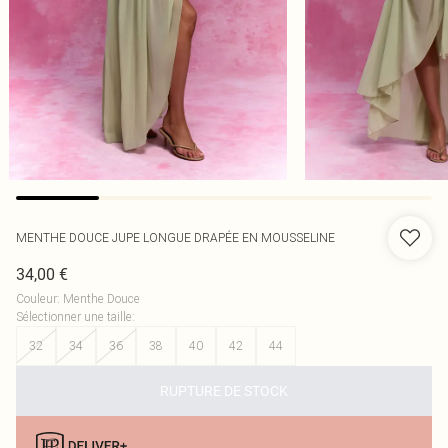
MENTHE DOUCE JUPE LONGUE DRAPÉE EN MOUSSELINE
34,00 €
Couleur
:
Menthe Douce
Sélectionner une taille
:
32
34
36
38
40
42
44
RUPTURE DE STOCK