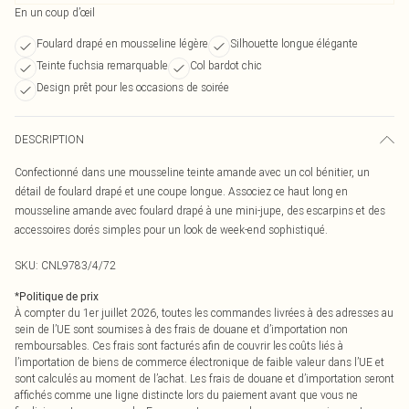
En un coup d’œil
Foulard drapé en mousseline légère
Silhouette longue élégante
Teinte fuchsia remarquable
Col bardot chic
Design prêt pour les occasions de soirée
DESCRIPTION
Confectionné dans une mousseline teinte amande avec un col bénitier, un
détail de foulard drapé et une coupe longue. Associez ce haut long en
mousseline amande avec foulard drapé à une mini-jupe, des escarpins et des
accessoires dorés simples pour un look de week-end sophistiqué.
SKU:
CNL9783/4/72
*
Politique de prix
À compter du 1er juillet 2026, toutes les commandes livrées à des adresses au
sein de l’UE sont soumises à des frais de douane et d’importation non
remboursables. Ces frais sont facturés afin de couvrir les coûts liés à
l’importation de biens de commerce électronique de faible valeur dans l’UE et
sont calculés au moment de l’achat. Les frais de douane et d’importation seront
affichés comme une ligne distincte lors du paiement avant que vous ne