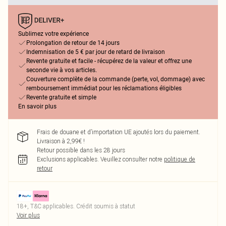
Sublimez votre expérience
Prolongation de retour de 14 jours
Indemnisation de 5 € par jour de retard de livraison
Revente gratuite et facile - récupérez de la valeur et offrez une
seconde vie à vos articles.
Couverture complète de la commande (perte, vol, dommage) avec
remboursement immédiat pour les réclamations éligibles
Revente gratuite et simple
En savoir plus
Frais de douane et d’importation UE ajoutés lors du paiement.
Livraison à 2,99€ !
Retour possible dans les 28 jours
Exclusions applicables.
Veuillez consulter notre
politique de
retour
18+, T&C applicables. Crédit soumis à statut
Voir plus