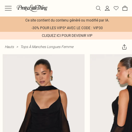
Ce site contient du contenu généré ou modifié par IA.
-30% POUR LES VIPS* AVEC LE CODE : VIP30
CLIQUEZ ICI POUR DEVENIR VIP
Hauts
>
Tops À Manches Longues Femme