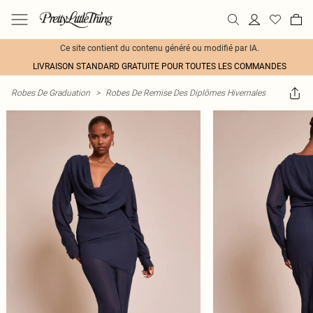
Ce site contient du contenu généré ou modifié par IA.
LIVRAISON STANDARD GRATUITE POUR TOUTES LES COMMANDES
Robes De Graduation
>
Robes De Remise Des Diplômes Hivernales