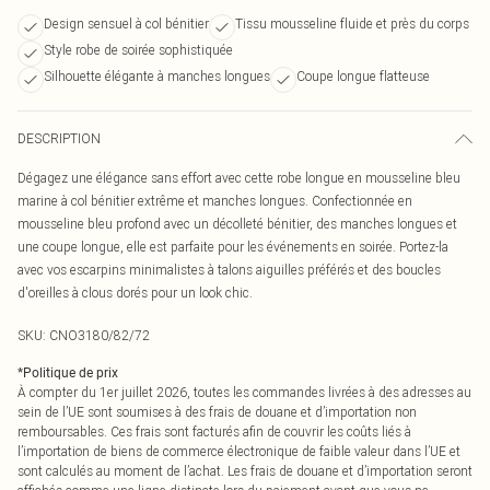
Design sensuel à col bénitier
Tissu mousseline fluide et près du corps
Style robe de soirée sophistiquée
Silhouette élégante à manches longues
Coupe longue flatteuse
DESCRIPTION
Dégagez une élégance sans effort avec cette robe longue en mousseline bleu
marine à col bénitier extrême et manches longues. Confectionnée en
mousseline bleu profond avec un décolleté bénitier, des manches longues et
une coupe longue, elle est parfaite pour les événements en soirée. Portez-la
avec vos escarpins minimalistes à talons aiguilles préférés et des boucles
d'oreilles à clous dorés pour un look chic.
SKU:
CNO3180/82/72
*
Politique de prix
À compter du 1er juillet 2026, toutes les commandes livrées à des adresses au
sein de l’UE sont soumises à des frais de douane et d’importation non
remboursables. Ces frais sont facturés afin de couvrir les coûts liés à
l’importation de biens de commerce électronique de faible valeur dans l’UE et
sont calculés au moment de l’achat. Les frais de douane et d’importation seront