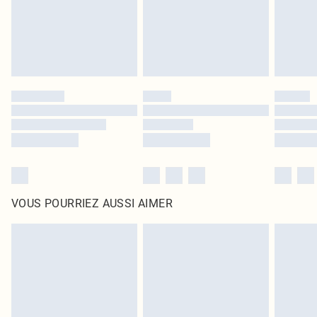
Cliquez
ici
pour consulter l'intégralité de notre politique de retour.
VOUS POURRIEZ AUSSI AIMER