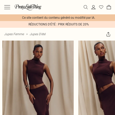
Ce site contient du contenu généré ou modifié par IA.
RÉDUCTIONS D'ÉTÉ : PRIX RÉDUITS DE 20%
Jupes Femme
>
Jupes D'été