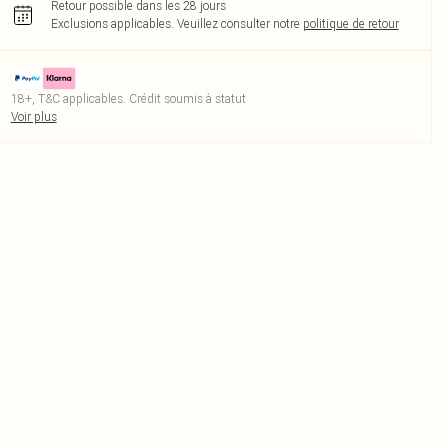
Retour possible dans les 28 jours
Exclusions applicables.
Veuillez consulter notre
politique de retour
18+, T&C applicables. Crédit soumis à statut
Voir plus