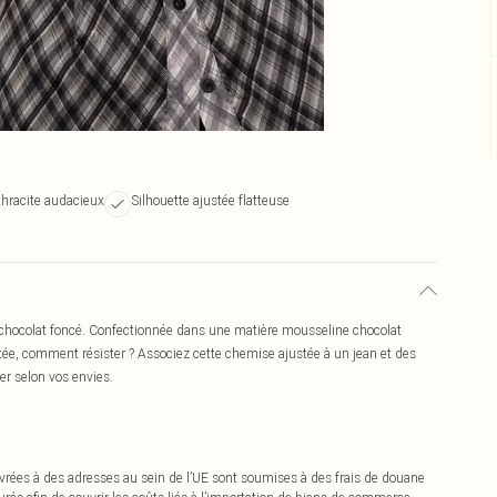
thracite audacieux
Silhouette ajustée flatteuse
chocolat foncé. Confectionnée dans une matière mousseline chocolat
ée, comment résister ? Associez cette chemise ajustée à un jean et des
er selon vos envies.
vrées à des adresses au sein de l’UE sont soumises à des frais de douane