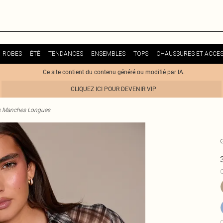
ROBES
ÉTÉ
TENDANCES
ENSEMBLES
TOPS
CHAUSSURES ET ACCES
Ce site contient du contenu généré ou modifié par IA.
CLIQUEZ ICI POUR DEVENIR VIP
 Manches Longues
C