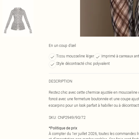
En un coup d’œil
Tissu mousseline léger
Imprimé à carreaux an
Style décontracté chic polyvalent
DESCRIPTION
Restez chic avec cette chemise ajustée en mousseline 
foncé avec une fermeture boutonnée et une coupe ajust
escarpins pour un look parfait à habiller ou à décontract
SKU:
CNP2949/90/72
*
Politique de prix
À compter du 1er juillet 2026, toutes les commandes li