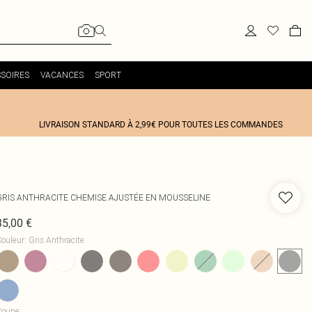
SOIRES
VACANCES
SPORT
LIVRAISON STANDARD À 2,99€ POUR TOUTES LES COMMANDES
GRIS ANTHRACITE CHEMISE AJUSTÉE EN MOUSSELINE
35,00 €
ouleur
:
Gris Anthracite
Coupe
: