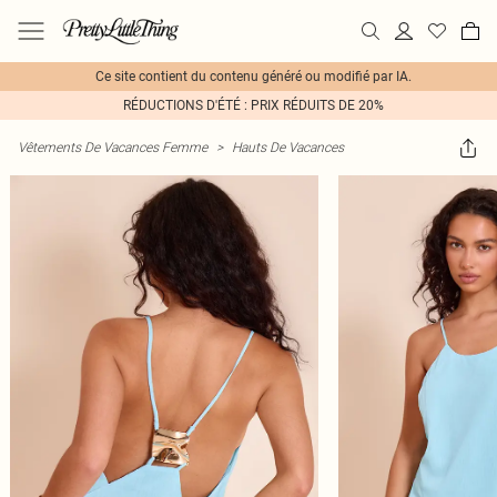
Ce site contient du contenu généré ou modifié par IA.
RÉDUCTIONS D'ÉTÉ : PRIX RÉDUITS DE 20%
Vêtements De Vacances Femme
>
Hauts De Vacances