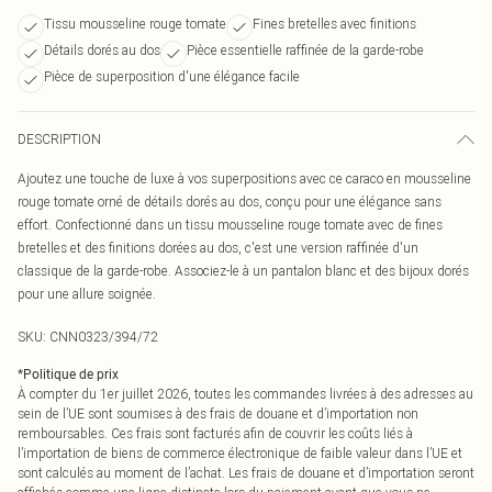
Tissu mousseline rouge tomate
Fines bretelles avec finitions
Détails dorés au dos
Pièce essentielle raffinée de la garde-robe
Pièce de superposition d'une élégance facile
DESCRIPTION
Ajoutez une touche de luxe à vos superpositions avec ce caraco en mousseline
rouge tomate orné de détails dorés au dos, conçu pour une élégance sans
effort. Confectionné dans un tissu mousseline rouge tomate avec de fines
bretelles et des finitions dorées au dos, c'est une version raffinée d'un
classique de la garde-robe. Associez-le à un pantalon blanc et des bijoux dorés
pour une allure soignée.
SKU:
CNN0323/394/72
*
Politique de prix
À compter du 1er juillet 2026, toutes les commandes livrées à des adresses au
sein de l’UE sont soumises à des frais de douane et d’importation non
remboursables. Ces frais sont facturés afin de couvrir les coûts liés à
l’importation de biens de commerce électronique de faible valeur dans l’UE et
sont calculés au moment de l’achat. Les frais de douane et d’importation seront