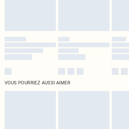
Cliquez
ici
pour consulter l'intégralité de notre politique de retour.
VOUS POURRIEZ AUSSI AIMER