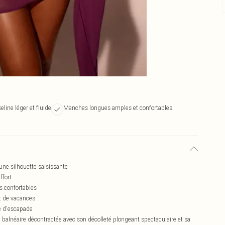
line léger et fluide
Manches longues amples et confortables
une silhouette saisissante
ffort
 confortables
at de vacances
se d'escapade
 balnéaire décontractée avec son décolleté plongeant spectaculaire et sa