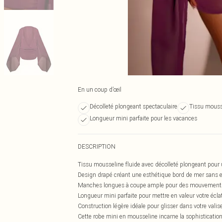
En un coup d’œil
Décolleté plongeant spectaculaire
Tissu mousse
Longueur mini parfaite pour les vacances
DESCRIPTION
Tissu mousseline fluide avec décolleté plongeant pour 
Design drapé créant une esthétique bord de mer sans e
Manches longues à coupe ample pour des mouvements
Longueur mini parfaite pour mettre en valeur votre écl
Construction légère idéale pour glisser dans votre vali
Cette robe mini en mousseline incarne la sophistication