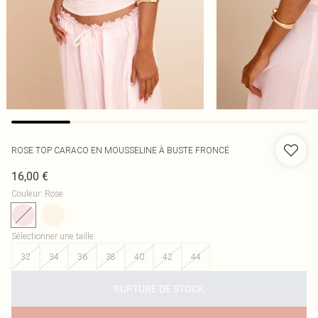
ROSE TOP CARACO EN MOUSSELINE À BUSTE FRONCÉ
16,00 €
Couleur
:
Rose
Sélectionner une taille
:
32
34
36
38
40
42
44
RUPTURE DE STOCK