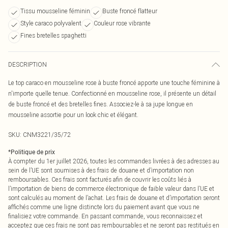
Tissu mousseline féminin
Buste froncé flatteur
Style caraco polyvalent
Couleur rose vibrante
Fines bretelles spaghetti
DESCRIPTION
Le top caraco en mousseline rose à buste froncé apporte une touche féminine à
n'importe quelle tenue. Confectionné en mousseline rose, il présente un détail
de buste froncé et des bretelles fines. Associez-le à sa jupe longue en
mousseline assortie pour un look chic et élégant.
SKU:
CNM3221/35/72
*
Politique de prix
À compter du 1er juillet 2026, toutes les commandes livrées à des adresses au
sein de l’UE sont soumises à des frais de douane et d’importation non
remboursables. Ces frais sont facturés afin de couvrir les coûts liés à
l’importation de biens de commerce électronique de faible valeur dans l’UE et
sont calculés au moment de l’achat. Les frais de douane et d’importation seront
affichés comme une ligne distincte lors du paiement avant que vous ne
finalisiez votre commande. En passant commande, vous reconnaissez et
acceptez que ces frais ne sont pas remboursables et ne seront pas restitués en