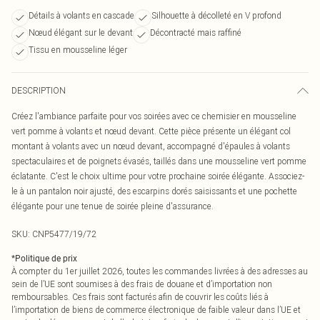
Détails à volants en cascade
Silhouette à décolleté en V profond
Nœud élégant sur le devant
Décontracté mais raffiné
Tissu en mousseline léger
DESCRIPTION
Créez l'ambiance parfaite pour vos soirées avec ce chemisier en mousseline
vert pomme à volants et nœud devant. Cette pièce présente un élégant col
montant à volants avec un nœud devant, accompagné d'épaules à volants
spectaculaires et de poignets évasés, taillés dans une mousseline vert pomme
éclatante. C'est le choix ultime pour votre prochaine soirée élégante. Associez-
le à un pantalon noir ajusté, des escarpins dorés saisissants et une pochette
élégante pour une tenue de soirée pleine d'assurance.
SKU:
CNP5477/19/72
*
Politique de prix
À compter du 1er juillet 2026, toutes les commandes livrées à des adresses au
sein de l’UE sont soumises à des frais de douane et d’importation non
remboursables. Ces frais sont facturés afin de couvrir les coûts liés à
l’importation de biens de commerce électronique de faible valeur dans l’UE et