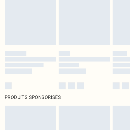
PRODUITS SPONSORISÉS