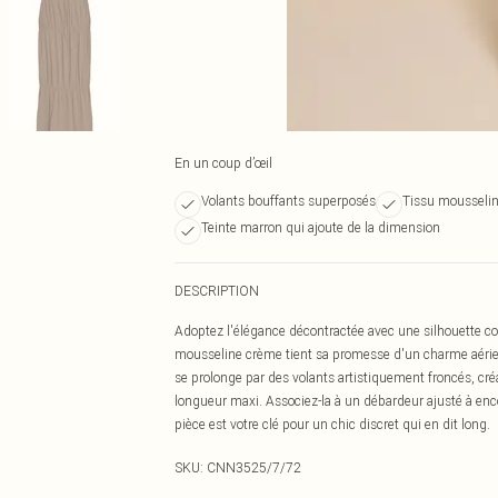
En un coup d’œil
Volants bouffants superposés
Tissu mousseli
Teinte marron qui ajoute de la dimension
DESCRIPTION
Adoptez l'élégance décontractée avec une silhouette con
mousseline crème tient sa promesse d'un charme aérien e
se prolonge par des volants artistiquement froncés, cr
longueur maxi. Associez-la à un débardeur ajusté à encol
pièce est votre clé pour un chic discret qui en dit long.
SKU:
CNN3525/7/72