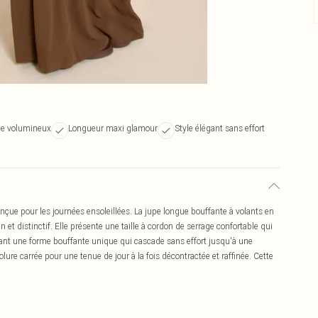
ne volumineux
Longueur maxi glamour
Style élégant sans effort
çue pour les journées ensoleillées. La jupe longue bouffante à volants en
t distinctif. Elle présente une taille à cordon de serrage confortable qui
éant une forme bouffante unique qui cascade sans effort jusqu'à une
ure carrée pour une tenue de jour à la fois décontractée et raffinée. Cette