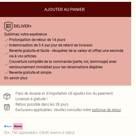
AJOUTER AU PANIER
Sublimez votre expérience
Prolongation de retour de 14 jours
Indemnisation de 5 € par jour de retard de livraison
Revente gratuite et facile - récupérez de la valeur et offrez une seconde
vie à vos articles.
Couverture complète de la commande (perte, vol, dommage) avec
remboursement immédiat pour les réclamations éligibles
Revente gratuite et simple
En savoir plus
Frais de douane et d’importation UE ajoutés lors du paiement.
Livraison à gratuite !
Retour possible dans les 28 jours
Exclusions applicables.
Veuillez consulter notre
politique de retour
18+, T&C applicables. Crédit soumis à statut