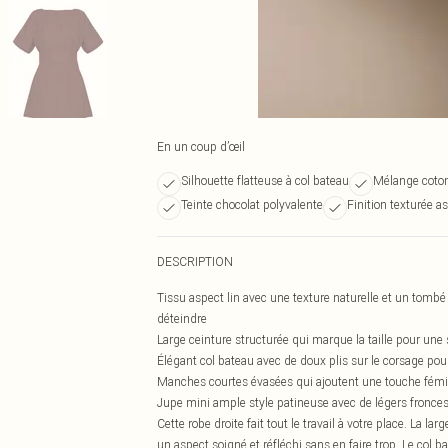
En un coup d’œil
Silhouette flatteuse à col bateau
Mélange coton-
Teinte chocolat polyvalente
Finition texturée as
DESCRIPTION
Tissu aspect lin avec une texture naturelle et un tombé d
déteindre
Large ceinture structurée qui marque la taille pour une 
Élégant col bateau avec de doux plis sur le corsage pour 
Manches courtes évasées qui ajoutent une touche fémini
Jupe mini ample style patineuse avec de légers fronces
Cette robe droite fait tout le travail à votre place. La lar
un aspect soigné et réfléchi sans en faire trop. Le col 