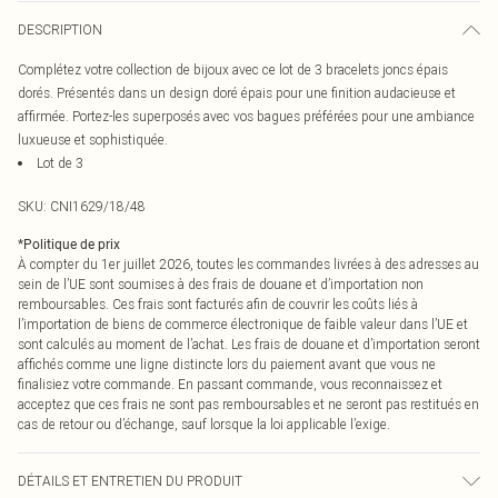
DESCRIPTION
Complétez votre collection de bijoux avec ce lot de 3 bracelets joncs épais
dorés. Présentés dans un design doré épais pour une finition audacieuse et
affirmée. Portez-les superposés avec vos bagues préférées pour une ambiance
luxueuse et sophistiquée.
Lot de 3
SKU:
CNI1629/18/48
*
Politique de prix
À compter du 1er juillet 2026, toutes les commandes livrées à des adresses au
sein de l’UE sont soumises à des frais de douane et d’importation non
remboursables. Ces frais sont facturés afin de couvrir les coûts liés à
l’importation de biens de commerce électronique de faible valeur dans l’UE et
sont calculés au moment de l’achat. Les frais de douane et d’importation seront
affichés comme une ligne distincte lors du paiement avant que vous ne
finalisiez votre commande. En passant commande, vous reconnaissez et
acceptez que ces frais ne sont pas remboursables et ne seront pas restitués en
cas de retour ou d’échange, sauf lorsque la loi applicable l’exige.
DÉTAILS ET ENTRETIEN DU PRODUIT