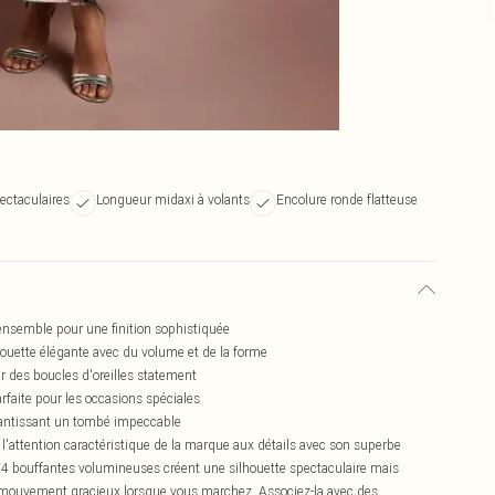
ectaculaires
Longueur midaxi à volants
Encolure ronde flatteuse
l'ensemble pour une finition sophistiquée
ouette élégante avec du volume et de la forme
ur des boucles d'oreilles statement
faite pour les occasions spéciales
arantissant un tombé impeccable
l'attention caractéristique de la marque aux détails avec son superbe
/4 bouffantes volumineuses créent une silhouette spectaculaire mais
un mouvement gracieux lorsque vous marchez. Associez-la avec des