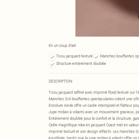
En un coup d’œil
Tissu jacquard texturé
Manches bouffantes sp
Structure entièrement doublée
DESCRIPTION
Tissu jacquard raffiné avec imprimé floral texturé sur 
Manches 3/4 bouffantes spectaculaires créent une silh
Encolure ronde offre un cadre intemporel et flatteur po
Jupe midaxi à volants avec un mouvement gracieux, par
Entièrement doublée pour le confort et la structure, g
Cette magnifique robe en jacquard Coast met en valeur 
imprimé texturé et son design réfléchi. Les manches 3
équilibrée, tandis que la jupe midaxi à volants offre 