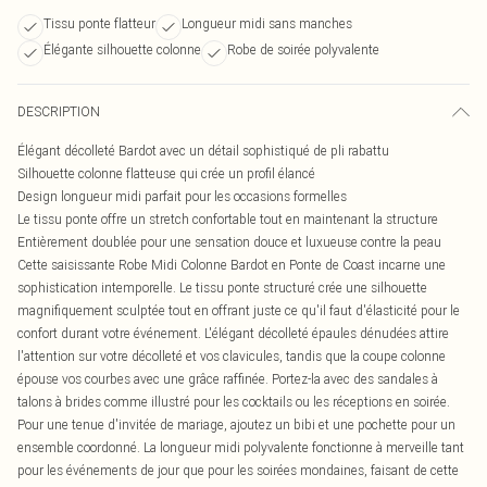
Tissu ponte flatteur
Longueur midi sans manches
Élégante silhouette colonne
Robe de soirée polyvalente
DESCRIPTION
Élégant décolleté Bardot avec un détail sophistiqué de pli rabattu
Silhouette colonne flatteuse qui crée un profil élancé
Design longueur midi parfait pour les occasions formelles
Le tissu ponte offre un stretch confortable tout en maintenant la structure
Entièrement doublée pour une sensation douce et luxueuse contre la peau
Cette saisissante Robe Midi Colonne Bardot en Ponte de Coast incarne une
sophistication intemporelle. Le tissu ponte structuré crée une silhouette
magnifiquement sculptée tout en offrant juste ce qu'il faut d'élasticité pour le
confort durant votre événement. L'élégant décolleté épaules dénudées attire
l'attention sur votre décolleté et vos clavicules, tandis que la coupe colonne
épouse vos courbes avec une grâce raffinée. Portez-la avec des sandales à
talons à brides comme illustré pour les cocktails ou les réceptions en soirée.
Pour une tenue d'invitée de mariage, ajoutez un bibi et une pochette pour un
ensemble coordonné. La longueur midi polyvalente fonctionne à merveille tant
pour les événements de jour que pour les soirées mondaines, faisant de cette