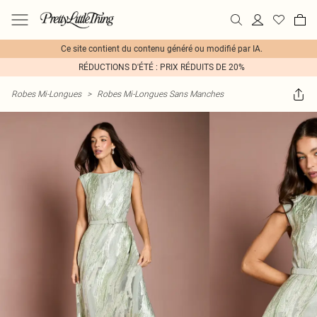
Ce site contient du contenu généré ou modifié par IA.
RÉDUCTIONS D'ÉTÉ : PRIX RÉDUITS DE 20%
Robes Mi-Longues
>
Robes Mi-Longues Sans Manches