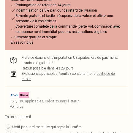
Prolongation de retour de 14 jours
Indemnisation de 5 € par jour de retard de livraison
Revente gratuite et facile - récupérez de la valeur et offrez une
seconde vie à vos articles.
Couverture complète de la commande (perte, vol, dommage) avec
remboursement immédiat pour les réclamations éligibles
Revente gratuite et simple
En savoir plus
Frais de douane et d’importation UE ajoutés lors du paiement.
Livraison à gratuite !
Retour possible dans les 28 jours
Exclusions applicables.
Veuillez consulter notre
politique de
retour
18+, T&C applicables. Crédit soumis à statut
Voir plus
En un coup d’œil
Motif jacquard métallisé qui capte la lumière