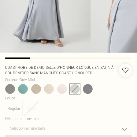
COAST
ROBE DE DEMOISELLE D'HONNEUR LONGUE EN SATIN À
COL BÉNITIER SANS MANCHES COAST HONOURED
Couleur
:
Grey Mist
Coupe
:
Regular
Petite
Sélectionner une taille
: