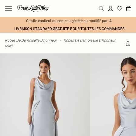
Ce site contient du contenu généré ou modifié par IA.
LIVRAISON STANDARD GRATUITE POUR TOUTES LES COMMANDES
Robes De Demoiselle D'honneur
>
Robes De Demoiselle D'honneur
Maxi