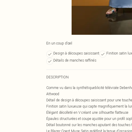
En un coup d’œil
Design à découpes saisissant
Finition satin l
Détails de manches raffinés
DESCRIPTION
Comme vu dans la synthétiqueblicité télévisée Debenham
Attwood
Détail de design à découpes saisissant pour une touch
Finition satin luxueuse qui capte magnifiquement la l
Élégant décolleté en V créant une silhouette flatteuse
Épaules structurées et coupe ajustée pour un profil sop
Détail boutonné sur les manches ajoutant des touches f
Le Blazer Coast Muse Satin redéfinit la tenue d'occasi