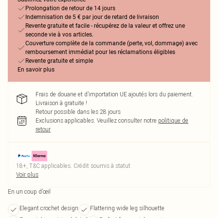
Prolongation de retour de 14 jours
Indemnisation de 5 € par jour de retard de livraison
Revente gratuite et facile - récupérez de la valeur et offrez une
seconde vie à vos articles.
Couverture complète de la commande (perte, vol, dommage) avec
remboursement immédiat pour les réclamations éligibles
Revente gratuite et simple
En savoir plus
Frais de douane et d’importation UE ajoutés lors du paiement.
Livraison à gratuite !
Retour possible dans les 28 jours
Exclusions applicables.
Veuillez consulter notre
politique de
retour
18+, T&C applicables. Crédit soumis à statut
Voir plus
En un coup d’œil
Elegant crochet design
Flattering wide leg silhouette