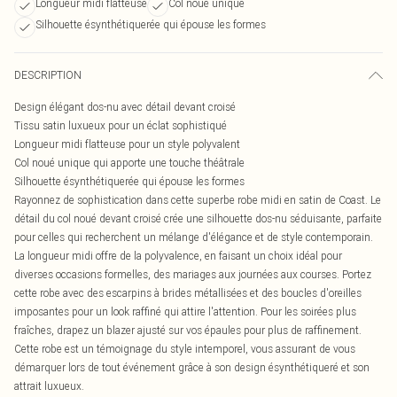
Longueur midi flatteuse
Col noué unique
Silhouette ésynthétiquerée qui épouse les formes
DESCRIPTION
Design élégant dos-nu avec détail devant croisé
Tissu satin luxueux pour un éclat sophistiqué
Longueur midi flatteuse pour un style polyvalent
Col noué unique qui apporte une touche théâtrale
Silhouette ésynthétiquerée qui épouse les formes
Rayonnez de sophistication dans cette superbe robe midi en satin de Coast. Le
détail du col noué devant croisé crée une silhouette dos-nu séduisante, parfaite
pour celles qui recherchent un mélange d'élégance et de style contemporain.
La longueur midi offre de la polyvalence, en faisant un choix idéal pour
diverses occasions formelles, des mariages aux journées aux courses. Portez
cette robe avec des escarpins à brides métallisées et des boucles d'oreilles
imposantes pour un look raffiné qui attire l'attention. Pour les soirées plus
fraîches, drapez un blazer ajusté sur vos épaules pour plus de raffinement.
Cette robe est un témoignage du style intemporel, vous assurant de vous
démarquer lors de tout événement grâce à son design ésynthétiqueré et son
attrait luxueux.