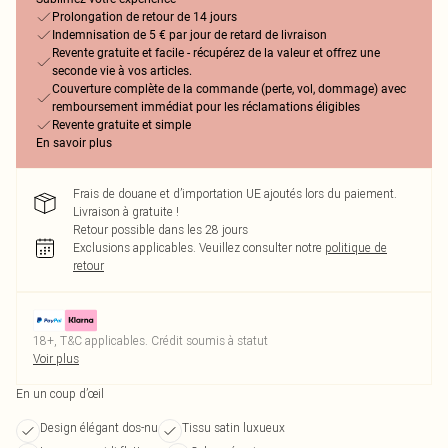
Prolongation de retour de 14 jours
Indemnisation de 5 € par jour de retard de livraison
Revente gratuite et facile - récupérez de la valeur et offrez une
seconde vie à vos articles.
Couverture complète de la commande (perte, vol, dommage) avec
remboursement immédiat pour les réclamations éligibles
Revente gratuite et simple
En savoir plus
Frais de douane et d’importation UE ajoutés lors du paiement.
Livraison à gratuite !
Retour possible dans les 28 jours
Exclusions applicables.
Veuillez consulter notre
politique de
retour
18+, T&C applicables. Crédit soumis à statut
Voir plus
En un coup d’œil
Design élégant dos-nu
Tissu satin luxueux