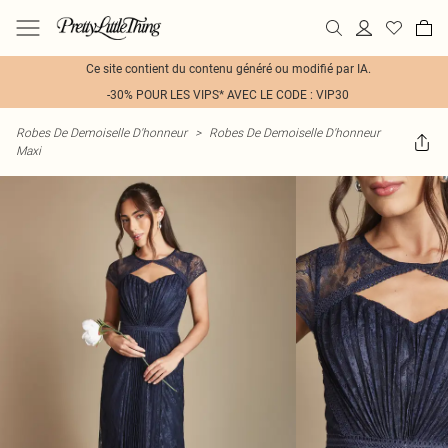
Ce site contient du contenu généré ou modifié par IA.
-30% POUR LES VIPS* AVEC LE CODE : VIP30
Robes De Demoiselle D'honneur
>
Robes De Demoiselle D'honneur
Maxi