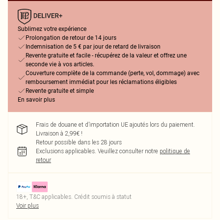
Sublimez votre expérience
Prolongation de retour de 14 jours
Indemnisation de 5 € par jour de retard de livraison
Revente gratuite et facile - récupérez de la valeur et offrez une
seconde vie à vos articles.
Couverture complète de la commande (perte, vol, dommage) avec
remboursement immédiat pour les réclamations éligibles
Revente gratuite et simple
En savoir plus
Frais de douane et d’importation UE ajoutés lors du paiement.
Livraison à 2,99€ !
Retour possible dans les 28 jours
Exclusions applicables.
Veuillez consulter notre
politique de
retour
18+, T&C applicables. Crédit soumis à statut
Voir plus