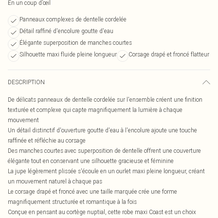
En un coup d’œil
Panneaux complexes de dentelle cordelée
Détail raffiné d'encolure goutte d'eau
Élégante superposition de manches courtes
Silhouette maxi fluide pleine longueur
Corsage drapé et froncé flatteur
DESCRIPTION
De délicats panneaux de dentelle cordelée sur l'ensemble créent une finition
texturée et complexe qui capte magnifiquement la lumière à chaque
mouvement
Un détail distinctif d'ouverture goutte d'eau à l'encolure ajoute une touche
raffinée et réfléchie au corsage
Des manches courtes avec superposition de dentelle offrent une couverture
élégante tout en conservant une silhouette gracieuse et féminine
La jupe légèrement plissée s'écoule en un ourlet maxi pleine longueur, créant
un mouvement naturel à chaque pas
Le corsage drapé et froncé avec une taille marquée crée une forme
magnifiquement structurée et romantique à la fois
Conçue en pensant au cortège nuptial, cette robe maxi Coast est un choix