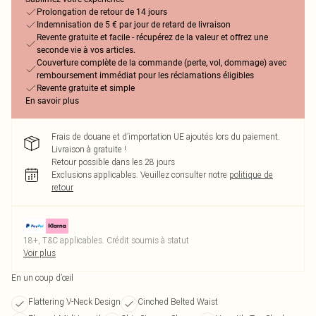
Prolongation de retour de 14 jours
Indemnisation de 5 € par jour de retard de livraison
Revente gratuite et facile - récupérez de la valeur et offrez une
seconde vie à vos articles.
Couverture complète de la commande (perte, vol, dommage) avec
remboursement immédiat pour les réclamations éligibles
Revente gratuite et simple
En savoir plus
Frais de douane et d’importation UE ajoutés lors du paiement.
Livraison à gratuite !
Retour possible dans les 28 jours
Exclusions applicables.
Veuillez consulter notre
politique de
retour
18+, T&C applicables. Crédit soumis à statut
Voir plus
En un coup d’œil
Flattering V-Neck Design
Cinched Belted Waist