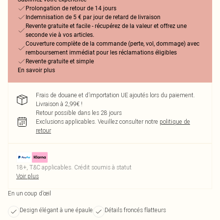
Prolongation de retour de 14 jours
Indemnisation de 5 € par jour de retard de livraison
Revente gratuite et facile - récupérez de la valeur et offrez une
seconde vie à vos articles.
Couverture complète de la commande (perte, vol, dommage) avec
remboursement immédiat pour les réclamations éligibles
Revente gratuite et simple
En savoir plus
Frais de douane et d’importation UE ajoutés lors du paiement.
Livraison à 2,99€ !
Retour possible dans les 28 jours
Exclusions applicables.
Veuillez consulter notre
politique de
retour
18+, T&C applicables. Crédit soumis à statut
Voir plus
En un coup d’œil
Design élégant à une épaule
Détails froncés flatteurs