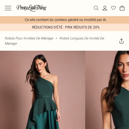
Ce site contient du contenu généré ou modifié par IA.
RÉDUCTIONS D'ÉTÉ : PRIX RÉDUITS DE 20%
Robes Pour Invitées De Mariage
>
Robes Longues De Invitée De
Mariage