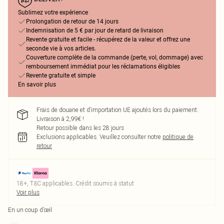
Sublimez votre expérience
Prolongation de retour de 14 jours
Indemnisation de 5 € par jour de retard de livraison
Revente gratuite et facile - récupérez de la valeur et offrez une
seconde vie à vos articles.
Couverture complète de la commande (perte, vol, dommage) avec
remboursement immédiat pour les réclamations éligibles
Revente gratuite et simple
En savoir plus
Frais de douane et d’importation UE ajoutés lors du paiement.
Livraison à 2,99€ !
Retour possible dans les 28 jours
Exclusions applicables.
Veuillez consulter notre
politique de
retour
18+, T&C applicables. Crédit soumis à statut
Voir plus
En un coup d’œil