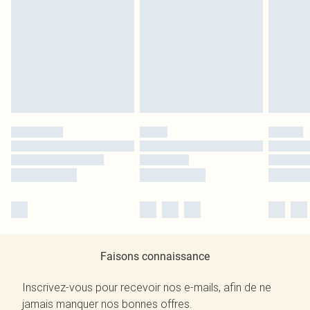
Faisons connaissance
Inscrivez-vous pour recevoir nos e-mails, afin de ne
jamais manquer nos bonnes offres.