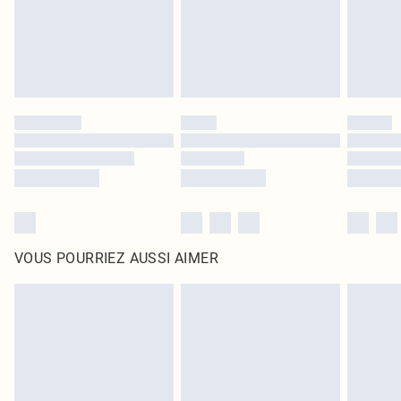
Cliquez
ici
pour consulter l'intégralité de notre politique de retour.
VOUS POURRIEZ AUSSI AIMER