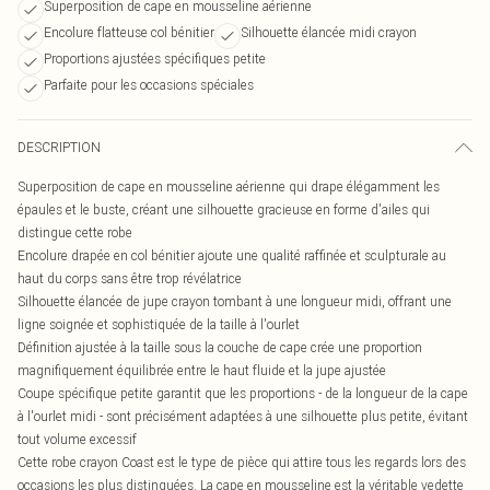
Superposition de cape en mousseline aérienne
Encolure flatteuse col bénitier
Silhouette élancée midi crayon
Proportions ajustées spécifiques petite
Parfaite pour les occasions spéciales
DESCRIPTION
Superposition de cape en mousseline aérienne qui drape élégamment les
épaules et le buste, créant une silhouette gracieuse en forme d'ailes qui
distingue cette robe
Encolure drapée en col bénitier ajoute une qualité raffinée et sculpturale au
haut du corps sans être trop révélatrice
Silhouette élancée de jupe crayon tombant à une longueur midi, offrant une
ligne soignée et sophistiquée de la taille à l'ourlet
Définition ajustée à la taille sous la couche de cape crée une proportion
magnifiquement équilibrée entre le haut fluide et la jupe ajustée
Coupe spécifique petite garantit que les proportions - de la longueur de la cape
à l'ourlet midi - sont précisément adaptées à une silhouette plus petite, évitant
tout volume excessif
Cette robe crayon Coast est le type de pièce qui attire tous les regards lors des
occasions les plus distinguées. La cape en mousseline est la véritable vedette