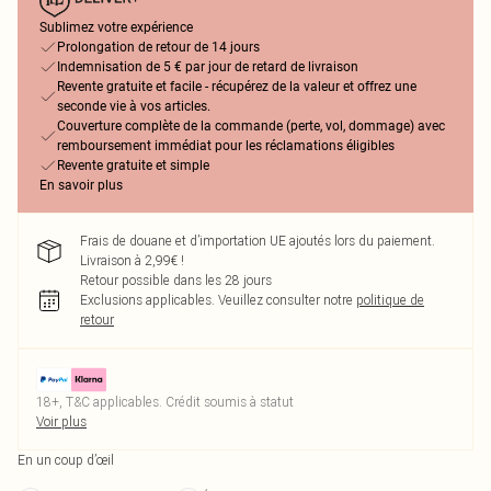
Sublimez votre expérience
Prolongation de retour de 14 jours
Indemnisation de 5 € par jour de retard de livraison
Revente gratuite et facile - récupérez de la valeur et offrez une
seconde vie à vos articles.
Couverture complète de la commande (perte, vol, dommage) avec
remboursement immédiat pour les réclamations éligibles
Revente gratuite et simple
En savoir plus
Frais de douane et d’importation UE ajoutés lors du paiement.
Livraison à 2,99€ !
Retour possible dans les 28 jours
Exclusions applicables.
Veuillez consulter notre
politique de
retour
18+, T&C applicables. Crédit soumis à statut
Voir plus
En un coup d’œil