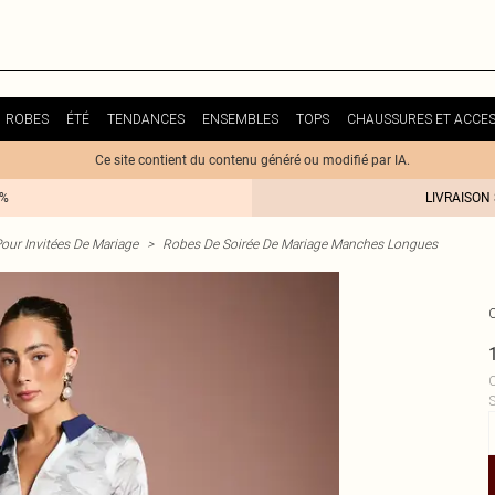
ROBES
ÉTÉ
TENDANCES
ENSEMBLES
TOPS
CHAUSSURES ET ACCES
Ce site contient du contenu généré ou modifié par IA.
0%
LIVRAISON
our Invitées De Mariage
>
Robes De Soirée De Mariage Manches Longues
C
S