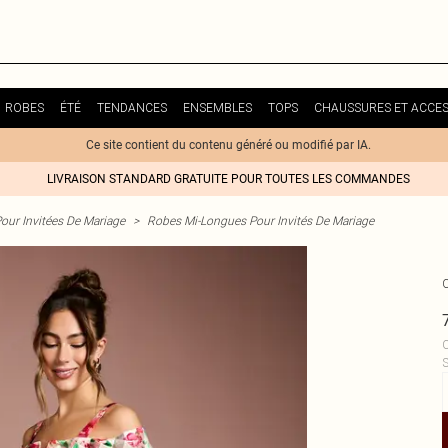
ROBES
ÉTÉ
TENDANCES
ENSEMBLES
TOPS
CHAUSSURES ET ACCES
Ce site contient du contenu généré ou modifié par IA.
LIVRAISON STANDARD GRATUITE POUR TOUTES LES COMMANDES
our Invitées De Mariage
>
Robes Mi-Longues Pour Invités De Mariage
C
S