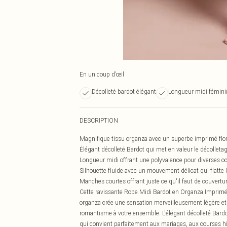
En un coup d’œil
Décolleté bardot élégant
Longueur midi fémini
DESCRIPTION
Magnifique tissu organza avec un superbe imprimé floral
Élégant décolleté Bardot qui met en valeur le décolleta
Longueur midi offrant une polyvalence pour diverses o
Silhouette fluide avec un mouvement délicat qui flatte l
Manches courtes offrant juste ce qu'il faut de couvert
Cette ravissante Robe Midi Bardot en Organza Imprimé d
organza crée une sensation merveilleusement légère et a
romantisme à votre ensemble. L'élégant décolleté Bard
qui convient parfaitement aux mariages, aux courses hi