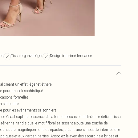
ne
Tissu organza léger
Design imprimé tendance
 créant un effet léger et éthéré
ge pour un look sophistiqué
ccasions formelles
a silhouette
ure pour les événements saisonniers
e Coast capture l'essence de la tenue d'occasion raffinée. Le délicat tissu
érienne, tandis que le motif floral saisissant ajoute une touche de
ot encadre magnifiquement les épaules, créant une silhouette intemporelle
ppiques et aux garden-parties. Associez-la avec des escarpins à brides et