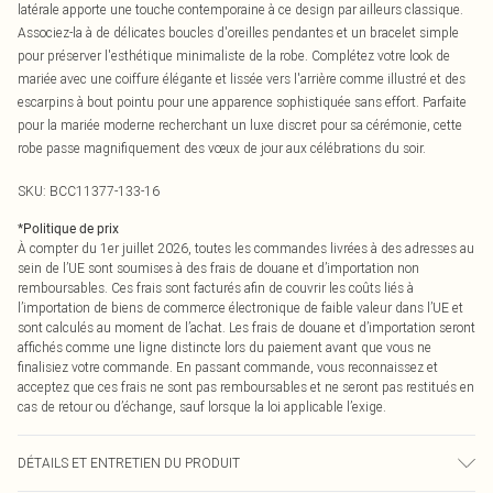
latérale apporte une touche contemporaine à ce design par ailleurs classique.
Associez-la à de délicates boucles d'oreilles pendantes et un bracelet simple
pour préserver l'esthétique minimaliste de la robe. Complétez votre look de
mariée avec une coiffure élégante et lissée vers l'arrière comme illustré et des
escarpins à bout pointu pour une apparence sophistiquée sans effort. Parfaite
pour la mariée moderne recherchant un luxe discret pour sa cérémonie, cette
robe passe magnifiquement des vœux de jour aux célébrations du soir.
SKU:
BCC11377-133-16
*
Politique de prix
À compter du 1er juillet 2026, toutes les commandes livrées à des adresses au
sein de l’UE sont soumises à des frais de douane et d’importation non
remboursables. Ces frais sont facturés afin de couvrir les coûts liés à
l’importation de biens de commerce électronique de faible valeur dans l’UE et
sont calculés au moment de l’achat. Les frais de douane et d’importation seront
affichés comme une ligne distincte lors du paiement avant que vous ne
finalisiez votre commande. En passant commande, vous reconnaissez et
acceptez que ces frais ne sont pas remboursables et ne seront pas restitués en
cas de retour ou d’échange, sauf lorsque la loi applicable l’exige.
DÉTAILS ET ENTRETIEN DU PRODUIT