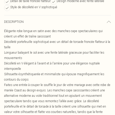
Détail de taille froncée flatteur
Design moderne avec fente latérale
Style de décolleté en V sophistiqué
DESCRIPTION
Élégante robe longue en satin avec des manches cape spectaculaires qui
créent un effet de traîne saisissant
Décolleté portefeuille sophistiqué avec un détail de torsade froncée flatteur à la
taille
Longueur balayant le sol avec une fente latérale gracieuse pour faciliter les
mouvements
Décolleté en V élégant à l'avant et à l'arrière pour une élégance nuptiale
intemporelle
Silhouette ésynthétiquerée et minimaliste qui épouse magnifiquement les
contours du corps
Faites une entrée à couper le souffle le jour de votre mariage avec cette robe de
mariée Coast au design exquis. Les manches cape saisissantes créent une
alternative moderne au voile traditionnel tout en ajoutant un mouvement
spectaculaire tandis que vous remontez l'allée avec grâce. Le décolleté
portefeuille et le détail de torsade à la taille créent une silhouette qui met en
valeur votre silhouette et flatte vos courbes naturelles, tandis que la fente