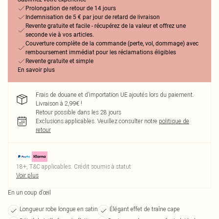
Prolongation de retour de 14 jours
Indemnisation de 5 € par jour de retard de livraison
Revente gratuite et facile - récupérez de la valeur et offrez une
seconde vie à vos articles.
Couverture complète de la commande (perte, vol, dommage) avec
remboursement immédiat pour les réclamations éligibles
Revente gratuite et simple
En savoir plus
Frais de douane et d’importation UE ajoutés lors du paiement.
Livraison à 2,99€ !
Retour possible dans les 28 jours
Exclusions applicables.
Veuillez consulter notre
politique de
retour
18+, T&C applicables. Crédit soumis à statut
Voir plus
En un coup d’œil
Longueur robe longue en satin
Élégant effet de traîne cape