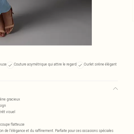
teuse
Couture asymétrique qui attire le regard
Ourlet sirène élégant
rène gracieux
sign
rêt visuel
coupe flatteuse
tion de l'élégance et du raffinement. Parfaite pour ces occasions spéciales