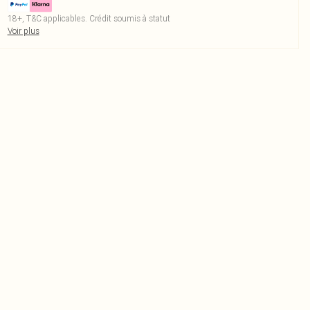
18+, T&C applicables. Crédit soumis à statut
Voir plus