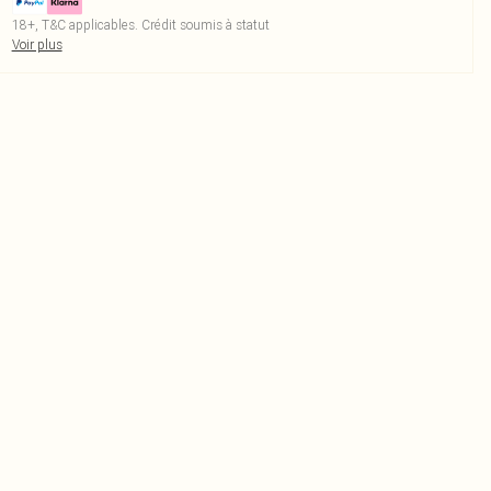
18+, T&C applicables. Crédit soumis à statut
Voir plus