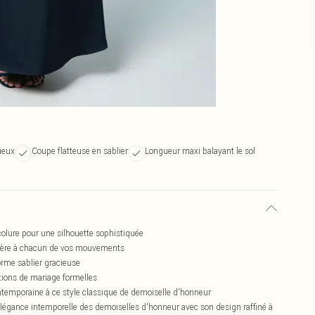
ueux
Coupe flatteuse en sablier
Longueur maxi balayant le sol
ncolure pour une silhouette sophistiquée
mière à chacun de vos mouvements
orme sablier gracieuse
ations de mariage formelles
ntemporaine à ce style classique de demoiselle d'honneur
élégance intemporelle des demoiselles d'honneur avec son design raffiné à