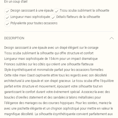
En un coup d’œil
Design saisissant à une épaule
Tissu scuba sublimant la silhouette
Longueur maxi sophistiquée
Détails flatteurs de la silhouette
Polyvalente pour toutes occasions
DESCRIPTION
Design saisissant à une épaule avec un drapé élégant sur le corsage
Tissu scuba sublimant la silhouette qui offre structure et confort
Longueur maxi sophistiquée de 154cm pour un impact dramatique
Fronces subtiles sur les côtés qui créent une silhouette flatteuse
Style ésynthétiqueré et minimaliste parfait pour les occasions formelles
Cette robe maxi Coast captivante attire tous les regards avec son décolleté
architectural à une épaule et son drapé gracieux. Le tissu scuba offre l'équilibre
parfait entre structure et mouvement, épousant votre silhouette tout en
garantissant le confort durant votre événement spécial. Associez-la avec des
boucles d'oreilles statement et des sandales à talons métallisées pour
l'élégance des mariages ou des courses hippiques. Pour les soirées, mariez-la
avec une pochette élégante et un chignon sophistiqué pour mettre en valeur le
magnifique décolleté. La silhouette ésynthétiquerée convient parfaitement aux