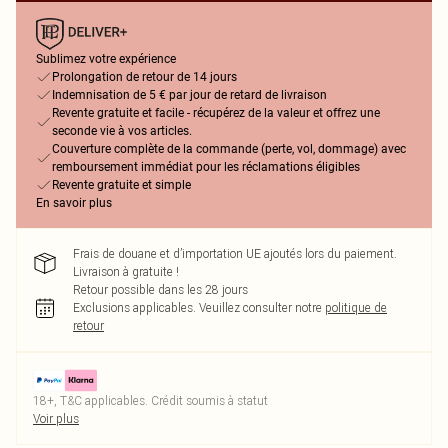
Sublimez votre expérience
Prolongation de retour de 14 jours
Indemnisation de 5 € par jour de retard de livraison
Revente gratuite et facile - récupérez de la valeur et offrez une
seconde vie à vos articles.
Couverture complète de la commande (perte, vol, dommage) avec
remboursement immédiat pour les réclamations éligibles
Revente gratuite et simple
En savoir plus
Frais de douane et d’importation UE ajoutés lors du paiement.
Livraison à gratuite !
Retour possible dans les 28 jours
Exclusions applicables.
Veuillez consulter notre
politique de
retour
18+, T&C applicables. Crédit soumis à statut
Voir plus