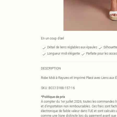
En un coup d’œil
Détail de liens réglables aux épaules
Silhouette
Longueur midi élégante
Parfaite pour les occa
DESCRIPTION
Robe Midi à Rayures et Imprimé Placé avec Liens aux 
SKU:
BCC13188-157-16
*
Politique de prix
À compter du 1er juillet 2026, toutes les commandes li
et d’importation non remboursables. Ces frais sont fact
électronique de faible valeur dans l’UE et sont calculés
comme une ligne distincte lors du paiement avant que