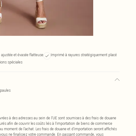
 ajustée et évasée flatteuse
Imprimé à rayures stratégiquement placé
sions spéciales
Épaules
vrées à des adresses au sein de l’UE sont soumises à des frais de douane
urés afin de couvrir les coûts liés à l’importation de biens de commerce
 au moment de l’achat. Les frais de douane et d’importation seront affichés
 vous ne finalisiez votre commande. En passant commande, vous