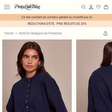
Ce site contient du contenu généré ou modifié par IA.
RÉDUCTIONS D'ÉTÉ : PRIX RÉDUITS DE 20%
Tricots
>
Pulls Et Cardigans De Printemps