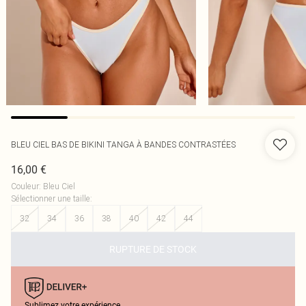
BLEU CIEL BAS DE BIKINI TANGA À BANDES CONTRASTÉES
16,00 €
Couleur
:
Bleu Ciel
Sélectionner une taille
:
32
34
36
38
40
42
44
RUPTURE DE STOCK
Sublimez votre expérience