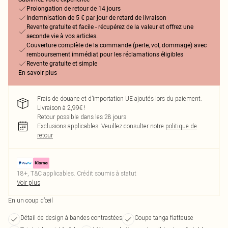
Prolongation de retour de 14 jours
Indemnisation de 5 € par jour de retard de livraison
Revente gratuite et facile - récupérez de la valeur et offrez une
seconde vie à vos articles.
Couverture complète de la commande (perte, vol, dommage) avec
remboursement immédiat pour les réclamations éligibles
Revente gratuite et simple
En savoir plus
Frais de douane et d’importation UE ajoutés lors du paiement.
Livraison à 2,99€ !
Retour possible dans les 28 jours
Exclusions applicables.
Veuillez consulter notre
politique de
retour
18+, T&C applicables. Crédit soumis à statut
Voir plus
En un coup d’œil
Détail de design à bandes contrastées
Coupe tanga flatteuse