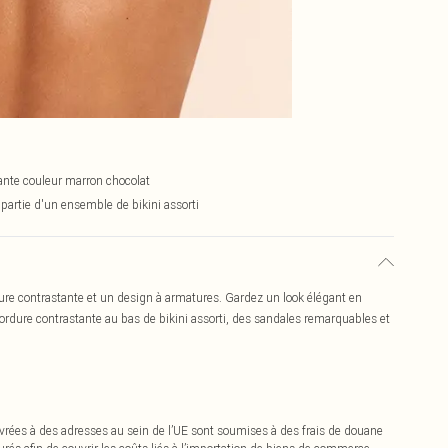
ante couleur marron chocolat
 partie d'un ensemble de bikini assorti
re contrastante et un design à armatures. Gardez un look élégant en
ordure contrastante au bas de bikini assorti, des sandales remarquables et
vrées à des adresses au sein de l’UE sont soumises à des frais de douane