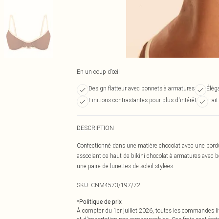
En un coup d’œil
Design flatteur avec bonnets à armatures
Élég
Finitions contrastantes pour plus d'intérêt
Fait
DESCRIPTION
Confectionné dans une matière chocolat avec une bordu
associant ce haut de bikini chocolat à armatures avec b
une paire de lunettes de soleil stylées.
SKU:
CNM4573/197/72
*
Politique de prix
À compter du 1er juillet 2026, toutes les commandes li