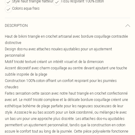
Style haut triangle flatteur
Tissu respirant 100% coton
Coloris aqua frais
DESCRIPTION
Haut de bikini triangle en crochet artisanal avec bordure coquillage contrastée
distinctive
Design dos-nu avec attaches nouées ajustables pour un ajustement
personnalisé
Motif tricoté texturé créant un intérêt visuel et de la dimension
Accent décoratif avec charm coquillage au centre devant ajoutant une touche
subtile inspirée de la plage
Construction 100% coton offrant un confort respirant pour les journées
chaudes
Faites sensation cette saison avec notre haut triangle en crochet confectionné
avec art. Le motif tricoté complexe et la délicate bordure coquillage créent une
esthétique bohème de plage parfaite pour les nageuses soucieuses de leur
style. Associez-le au bas assorti pour un look coordonné, ou mélangez-le avec
un bas uni pour une approche plus discrète. Les attaches dos-nu ajustables
permettent un ajustement personnalisé, tandis que la construction en coton
assure le confort tout au long de la journée. Cette pièce polyvalente fonctionne