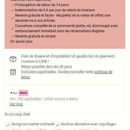
Prolongation de retour de 14 jours
Indemnisation de 5 € par jour de retard de livraison
Revente gratuite et facile - récupérez de la valeur et offrez une
seconde vie à vos articles.
Couverture complète de la commande (perte, vol, dommage) avec
remboursement immédiat pour les réclamations éligibles
Revente gratuite et simple
En savoir plus
Frais de douane et d’importation UE ajoutés lors du paiement.
Livraison à 2,99€ !
Retour possible dans les 28 jours
Exclusions applicables.
Veuillez consulter notre
politique de
retour
18+, T&C applicables. Crédit soumis à statut
Voir plus
En un coup d’œil
Design en crochet contrasté
Bordure décorative avec coquillages