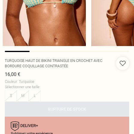
TURQUOISE HAUT DE BIKINI TRIANGLE EN CROCHET AVEC
BORDURE COQUILLAGE CONTRASTÉE
16,00 €
Couleur
:
Turquoise
Sélectionner une taille
:
S
M
L
RUPTURE DE STOCK
Sublimez votre expérience