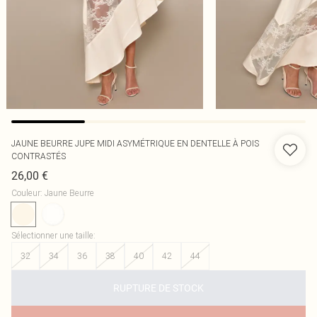
JAUNE BEURRE JUPE MIDI ASYMÉTRIQUE EN DENTELLE À POIS
CONTRASTÉS
26,00 €
Couleur
:
Jaune Beurre
Sélectionner une taille
:
32
34
36
38
40
42
44
RUPTURE DE STOCK