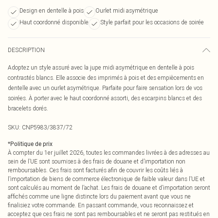
Design en dentelle à pois
Ourlet midi asymétrique
Haut coordonné disponible
Style parfait pour les occasions de soirée
DESCRIPTION
Adoptez un style assuré avec la jupe midi asymétrique en dentelle à pois
contrastés blancs. Elle associe des imprimés à pois et des empiècements en
dentelle avec un ourlet asymétrique. Parfaite pour faire sensation lors de vos
soirées. À porter avec le haut coordonné assorti, des escarpins blancs et des
bracelets dorés.
SKU:
CNP5983/3837/72
*
Politique de prix
À compter du 1er juillet 2026, toutes les commandes livrées à des adresses au
sein de l’UE sont soumises à des frais de douane et d’importation non
remboursables. Ces frais sont facturés afin de couvrir les coûts liés à
l’importation de biens de commerce électronique de faible valeur dans l’UE et
sont calculés au moment de l’achat. Les frais de douane et d’importation seront
affichés comme une ligne distincte lors du paiement avant que vous ne
finalisiez votre commande. En passant commande, vous reconnaissez et
acceptez que ces frais ne sont pas remboursables et ne seront pas restitués en