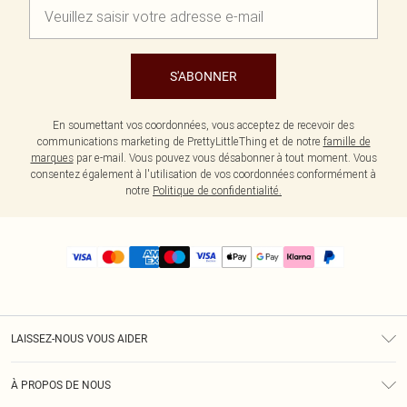
S'ABONNER
En soumettant vos coordonnées, vous acceptez de recevoir des
communications marketing de PrettyLittleThing et de notre
famille de
marques
par e-mail. Vous pouvez vous désabonner à tout moment. Vous
consentez également à l'utilisation de vos coordonnées conformément à
notre
Politique de confidentialité.
LAISSEZ-NOUS VOUS AIDER
Assistance
À PROPOS DE NOUS
Retours