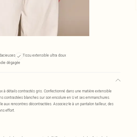
udacieuses
Tissu extensible ultra doux
ndie dégagée
x à détails contrastés gris. Confectionné dans une matière extensible
tions contrastées blanches sur son encolure en U et ses emmanchures.
lle aux rencontres décontractées. Associez-le à un pantalon tailleur, des
ns effort.