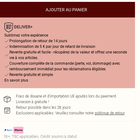
AJOUTER AU PANIER
Sublimez votre expérience
Prolongation de retour de 14 jours
Indemnisation de 5 € par jour de retard de livraison
Revente gratuite et facile - récupérez de la valeur et offrez une seconde
vie à vos articles.
Couverture complète de la commande (perte, vol, dommage) avec
remboursement immédiat pour les réclamations éligibles
Revente gratuite et simple
En savoir plus
Frais de douane et d’importation UE ajoutés lors du paiement.
Livraison à gratuite !
Retour possible dans les 28 jours
Exclusions applicables.
Veuillez consulter notre
politique de retour
18+, T&C applicables. Crédit soumis à statut