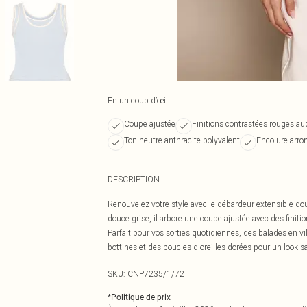
En un coup d’œil
Coupe ajustée
Finitions contrastées rouges a
Ton neutre anthracite polyvalent
Encolure arro
DESCRIPTION
Renouvelez votre style avec le débardeur extensible dou
douce grise, il arbore une coupe ajustée avec des fini
Parfait pour vos sorties quotidiennes, des balades en vi
bottines et des boucles d'oreilles dorées pour un look sa
SKU:
CNP7235/1/72
*
Politique de prix