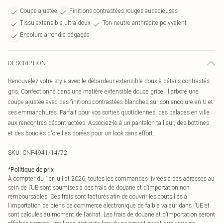
Coupe ajustée
Finitions contrastées rouges audacieuses
Tissu extensible ultra doux
Ton neutre anthracite polyvalent
Encolure arrondie dégagée
DESCRIPTION
Renouvelez votre style avec le débardeur extensible doux à détails contrastés
gris. Confectionné dans une matière extensible douce grise, il arbore une
coupe ajustée avec des finitions contrastées blanches sur son encolure en U et
ses emmanchures. Parfait pour vos sorties quotidiennes, des balades en ville
aux rencontres décontractées. Associez-le à un pantalon tailleur, des bottines
et des boucles d'oreilles dorées pour un look sans effort.
SKU:
CNP4941/14/72
*
Politique de prix
À compter du 1er juillet 2026, toutes les commandes livrées à des adresses au
sein de l’UE sont soumises à des frais de douane et d’importation non
remboursables. Ces frais sont facturés afin de couvrir les coûts liés à
l’importation de biens de commerce électronique de faible valeur dans l’UE et
sont calculés au moment de l’achat. Les frais de douane et d’importation seront