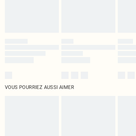
Cliquez
ici
pour consulter l'intégralité de notre politique de retour.
VOUS POURRIEZ AUSSI AIMER