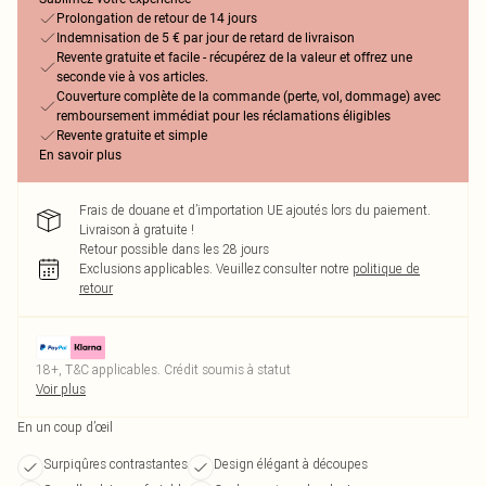
Prolongation de retour de 14 jours
Indemnisation de 5 € par jour de retard de livraison
Revente gratuite et facile - récupérez de la valeur et offrez une
seconde vie à vos articles.
Couverture complète de la commande (perte, vol, dommage) avec
remboursement immédiat pour les réclamations éligibles
Revente gratuite et simple
En savoir plus
Frais de douane et d’importation UE ajoutés lors du paiement.
Livraison à gratuite !
Retour possible dans les 28 jours
Exclusions applicables.
Veuillez consulter notre
politique de
retour
18+, T&C applicables. Crédit soumis à statut
Voir plus
En un coup d’œil
Surpiqûres contrastantes
Design élégant à découpes