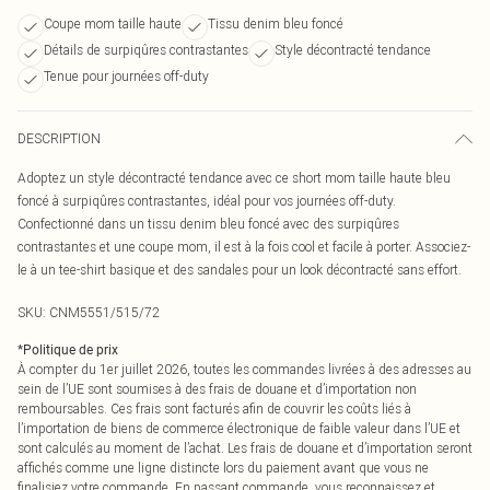
Coupe mom taille haute
Tissu denim bleu foncé
Détails de surpiqûres contrastantes
Style décontracté tendance
Tenue pour journées off-duty
DESCRIPTION
Adoptez un style décontracté tendance avec ce short mom taille haute bleu
foncé à surpiqûres contrastantes, idéal pour vos journées off-duty.
Confectionné dans un tissu denim bleu foncé avec des surpiqûres
contrastantes et une coupe mom, il est à la fois cool et facile à porter. Associez-
le à un tee-shirt basique et des sandales pour un look décontracté sans effort.
SKU:
CNM5551/515/72
*
Politique de prix
À compter du 1er juillet 2026, toutes les commandes livrées à des adresses au
sein de l’UE sont soumises à des frais de douane et d’importation non
remboursables. Ces frais sont facturés afin de couvrir les coûts liés à
l’importation de biens de commerce électronique de faible valeur dans l’UE et
sont calculés au moment de l’achat. Les frais de douane et d’importation seront
affichés comme une ligne distincte lors du paiement avant que vous ne
finalisiez votre commande. En passant commande, vous reconnaissez et