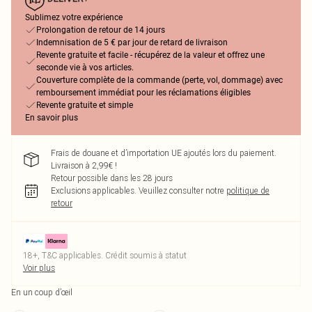
Sublimez votre expérience
Prolongation de retour de 14 jours
Indemnisation de 5 € par jour de retard de livraison
Revente gratuite et facile - récupérez de la valeur et offrez une
seconde vie à vos articles.
Couverture complète de la commande (perte, vol, dommage) avec
remboursement immédiat pour les réclamations éligibles
Revente gratuite et simple
En savoir plus
Frais de douane et d’importation UE ajoutés lors du paiement.
Livraison à 2,99€ !
Retour possible dans les 28 jours
Exclusions applicables.
Veuillez consulter notre
politique de
retour
18+, T&C applicables. Crédit soumis à statut
Voir plus
En un coup d’œil