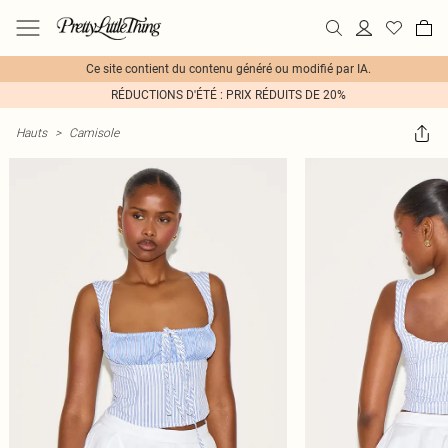
Ce site contient du contenu généré ou modifié par IA.
RÉDUCTIONS D'ÉTÉ : PRIX RÉDUITS DE 20%
Hauts
>
Camisole