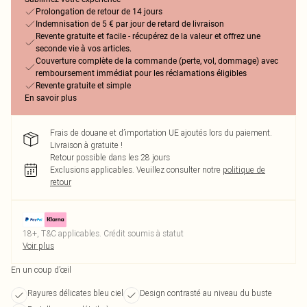
Prolongation de retour de 14 jours
Indemnisation de 5 € par jour de retard de livraison
Revente gratuite et facile - récupérez de la valeur et offrez une
seconde vie à vos articles.
Couverture complète de la commande (perte, vol, dommage) avec
remboursement immédiat pour les réclamations éligibles
Revente gratuite et simple
En savoir plus
Frais de douane et d’importation UE ajoutés lors du paiement.
Livraison à gratuite !
Retour possible dans les 28 jours
Exclusions applicables.
Veuillez consulter notre
politique de
retour
18+, T&C applicables. Crédit soumis à statut
Voir plus
En un coup d’œil
Rayures délicates bleu ciel
Design contrasté au niveau du buste