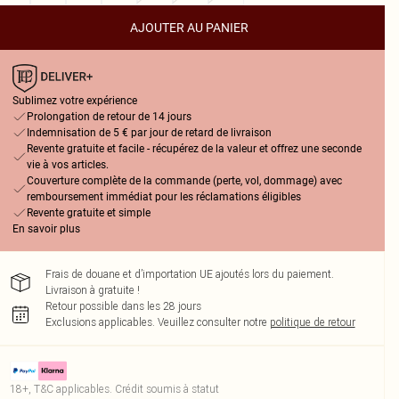
AJOUTER AU PANIER
Sublimez votre expérience
Prolongation de retour de 14 jours
Indemnisation de 5 € par jour de retard de livraison
Revente gratuite et facile - récupérez de la valeur et offrez une seconde
vie à vos articles.
Couverture complète de la commande (perte, vol, dommage) avec
remboursement immédiat pour les réclamations éligibles
Revente gratuite et simple
En savoir plus
Frais de douane et d’importation UE ajoutés lors du paiement.
Livraison à gratuite !
Retour possible dans les 28 jours
Exclusions applicables.
Veuillez consulter notre
politique de retour
18+, T&C applicables. Crédit soumis à statut