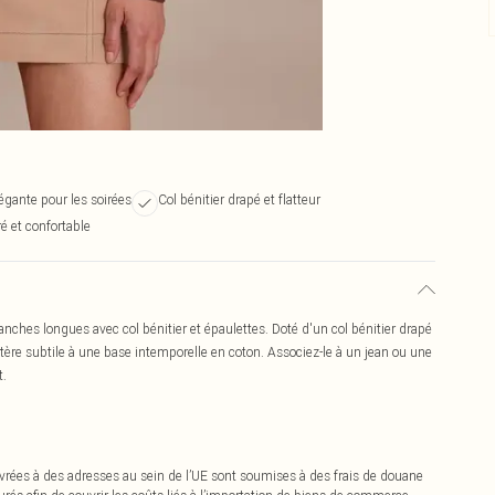
égante pour les soirées
Col bénitier drapé et flatteur
é et confortable
nches longues avec col bénitier et épaulettes. Doté d'un col bénitier drapé
ctère subtile à une base intemporelle en coton. Associez-le à un jean ou une
t.
vrées à des adresses au sein de l’UE sont soumises à des frais de douane