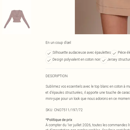
En un coup d’œil
Silhouette audacieuse avec épaulettes
Pièce él
Design polyvalent en coton noir
Jersey structur
DESCRIPTION
Sublimez vos essentiels avec le top blanc en coton à ma
et d'épaules structurées, il apporte une touche de cara
mini-jupe pour un look que nous adorons en ce momen
SKU:
CNO7511/197/72
*
Politique de prix
À compter du 1er juillet 2026, toutes les commandes li