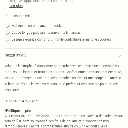
18+, T&C applicables. Crédit soumis à statut
Voir plus
En un coup d’œil
Matière en coton blanc immaculé
Coupe longue polyvalente arrivant à la hanche
Design élégant à col rond
Style confortable à manches courtes
DESCRIPTION
Adoptez la simplicité dans votre garde-robe avec ce t-shirt noir en coton à col
rond, coupe longue et manches courtes. Confectionné dans une matière noire,
ce t-shirt présente un col rond, des manches courtes et une coupe qui arrive à
la hanche. Portez-le avec votre jean large préféré et des baskets pour un look
classique.
SKU:
CNO2419/14/72
*
Politique de prix
À compter du 1er juillet 2026, toutes les commandes livrées à des adresses au
sein de l’UE sont soumises à des frais de douane et d’importation non
remboursables. Ces frais sont facturés afin de couvrir les coûts liés à