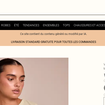
ROBES
ÉTÉ
TENDANCES
ENSEMBLES
TOPS
CHAUSSURES ET ACCES
Ce site contient du contenu généré ou modifié par IA.
LIVRAISON STANDARD GRATUITE POUR TOUTES LES COMMANDES
C