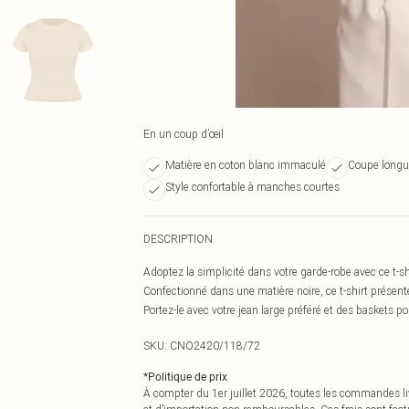
En un coup d’œil
Matière en coton blanc immaculé
Coupe longue
Style confortable à manches courtes
DESCRIPTION
Adoptez la simplicité dans votre garde-robe avec ce t-s
Confectionné dans une matière noire, ce t-shirt présent
Portez-le avec votre jean large préféré et des baskets po
SKU:
CNO2420/118/72
*
Politique de prix
À compter du 1er juillet 2026, toutes les commandes li