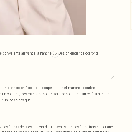
 polyvalente arrivant à la hanche
Design élégant à col rond
hirt noir en coton à col rond, coupe longue et manches courtes.
e un col rond, des manches courtes et une coupe qui arrive à la hanche.
ur un look classique.
vrées à des adresses au sein de l’UE sont soumises à des frais de douane