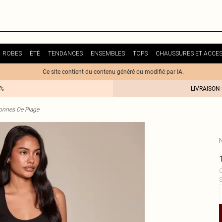
ROBES
ÉTÉ
TENDANCES
ENSEMBLES
TOPS
CHAUSSURES ET ACCES
Ce site contient du contenu généré ou modifié par IA.
0%
LIVRAISON
onnes De Plage
C
S