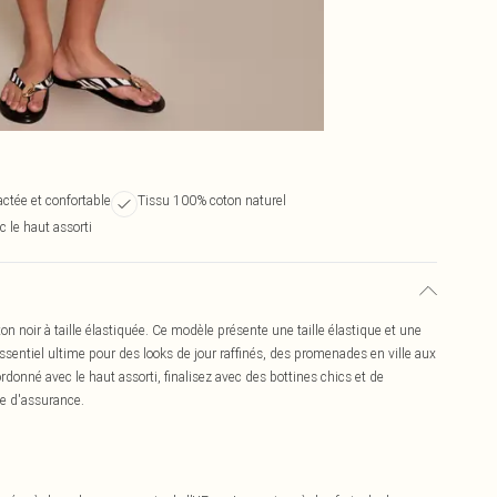
ctée et confortable
Tissu 100% coton naturel
c le haut assorti
n noir à taille élastiquée. Ce modèle présente une taille élastique et une
ssentiel ultime pour des looks de jour raffinés, des promenades en ville aux
onné avec le haut assorti, finalisez avec des bottines chics et de
ne d'assurance.