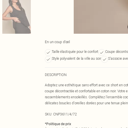
En un coup d’œil
Taille élastiquée pour le confort
Coupe décontra
Style polyvalent de la ville au soir
S'associe ave
DESCRIPTION
Adoptez une esthétique sans effort avec ce short en coto
coupe décontractée et confortable en coton noir. Votre e
rassemblements ensoleillés. Complétez l'ensemble coord
délicates boucles d'oreilles dorées pour une tenue plei
SKU:
CNP3611/4/72
*
Politique de prix