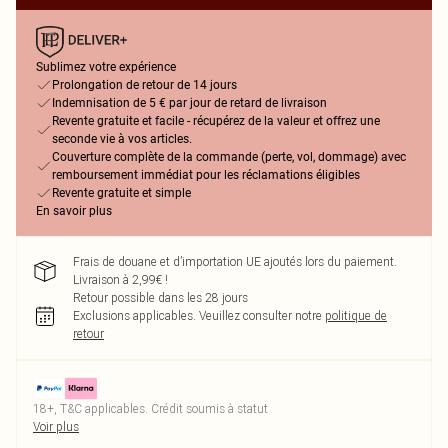
Sublimez votre expérience
Prolongation de retour de 14 jours
Indemnisation de 5 € par jour de retard de livraison
Revente gratuite et facile - récupérez de la valeur et offrez une
seconde vie à vos articles.
Couverture complète de la commande (perte, vol, dommage) avec
remboursement immédiat pour les réclamations éligibles
Revente gratuite et simple
En savoir plus
Frais de douane et d’importation UE ajoutés lors du paiement.
Livraison à 2,99€ !
Retour possible dans les 28 jours
Exclusions applicables.
Veuillez consulter notre
politique de
retour
18+, T&C applicables. Crédit soumis à statut
Voir plus