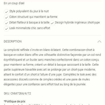
En un coup d’œil
Style polyvalent du jour à la nuit
Coton structuré qui maintient sa forme
Détail flatteur à basque à la taille
Design hybride ingénieux short-jupe
Look minimaliste chic sans effort
DESCRIPTION
La simplicité raffinée s'invite en blanc éclatant. Cette combinaison-short à
basque en coton blanc offre une silhouette distinctive façonnée par un col rond
ésynthétiqueré et un buste sans manches confectionné dans un coton conçu
pour maintenir sa forme, créant un détail à basque saisissant à la taille. Cette
partie supérieure travaillée avec art se prolonge par un short-jupe moderne,
alliant le confort d'un short à l'allure d'une jupe. Complétez le look avec des
accessoires discrets comme de simples créoles et une paire de mules
élégantes pour une confiance sans effort tout au long de la journée.
SKU:
CNM7286/4/72
*
Politique de prix