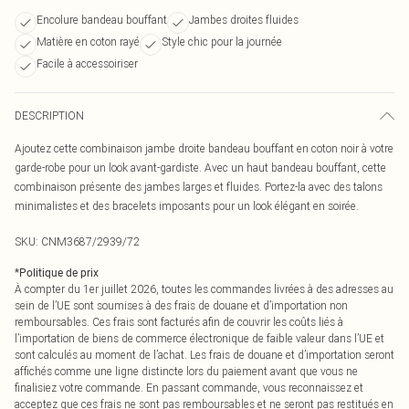
Encolure bandeau bouffant
Jambes droites fluides
Matière en coton rayé
Style chic pour la journée
Facile à accessoiriser
DESCRIPTION
Ajoutez cette combinaison jambe droite bandeau bouffant en coton noir à votre
garde-robe pour un look avant-gardiste. Avec un haut bandeau bouffant, cette
combinaison présente des jambes larges et fluides. Portez-la avec des talons
minimalistes et des bracelets imposants pour un look élégant en soirée.
SKU:
CNM3687/2939/72
*
Politique de prix
À compter du 1er juillet 2026, toutes les commandes livrées à des adresses au
sein de l’UE sont soumises à des frais de douane et d’importation non
remboursables. Ces frais sont facturés afin de couvrir les coûts liés à
l’importation de biens de commerce électronique de faible valeur dans l’UE et
sont calculés au moment de l’achat. Les frais de douane et d’importation seront
affichés comme une ligne distincte lors du paiement avant que vous ne
finalisiez votre commande. En passant commande, vous reconnaissez et
acceptez que ces frais ne sont pas remboursables et ne seront pas restitués en